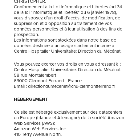
CHRISTOPHER.
Conformément à la Loi Informatique et Libertés (art 34
de la loi "informatique et libertés" du 6 janvier 1978),
vous disposez d’un droit d’accès, de modification, de
suppression et d’opposition au traitement de vos
données personnelles et à leur utilisation à des fins de
prospection.
Les informations sont stockées dans notre base de
données destinée à un usage strictement interne à
Centre Hospitalier Universitaire: Direction du Mécénat.
Vous pouvez exercer vos droits en vous adressant à :
Centre Hospitalier Universitaire: Direction du Mécénat
58 rue Montalembert
63000 Clermont-Ferrand - France
Email : directiondumecenat@chu-clermontferrand.fr
HÉBERGEMENT
Ce site est hébergé exclusivement sur des datacenters
en Europe (Irlande et Allemagne) de la société Amazon
Web Services (AWS):
Amazon Web Services Inc.
410 Terry Avenue North,