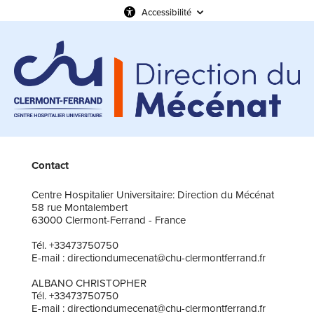
Accessibilité
Contact
Centre Hospitalier Universitaire: Direction du Mécénat
58 rue Montalembert
63000 Clermont-Ferrand - France
Tél. +33473750750
E-mail : directiondumecenat@chu-clermontferrand.fr
ALBANO CHRISTOPHER
Tél. +33473750750
E-mail : directiondumecenat@chu-clermontferrand.fr